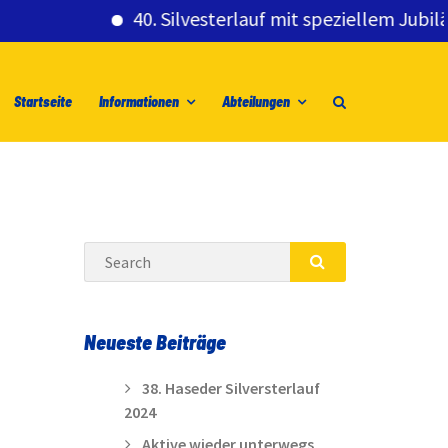
40. Silvesterlauf mit speziellem Jubiläumsg
Startseite
Informationen
Abteilungen
Search
SEARCH
Neueste Beiträge
38. Haseder Silversterlauf
2024
Aktive wieder unterwegs