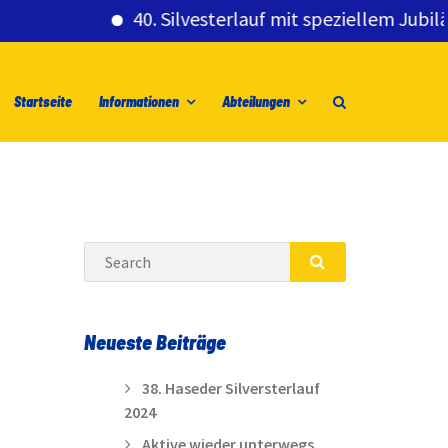
40. Silvesterlauf mit speziellem Jubiläumsg
Startseite
Informationen
Abteilungen
Search
SEARCH
Neueste Beiträge
38. Haseder Silversterlauf
2024
Aktive wieder unterwegs