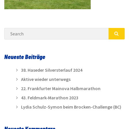
Search
SEA
Neueste Beiträge
38. Haseder Silversterlauf 2024
Aktive wieder unterwegs
22. Frankfurter Mainova Halbmarathon
43. Feldmark-Marathon 2023
Lydia Schulz-Symon beim Brocken-Challenge (BC)
Neueste Kommentare