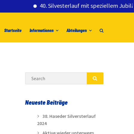
40. Silvesterlauf mit speziellem Jubiläumsg
Startseite
Informationen
Abteilungen
Search
SEARCH
Neueste Beiträge
38. Haseder Silversterlauf
2024
Aktive wieder unterwegs