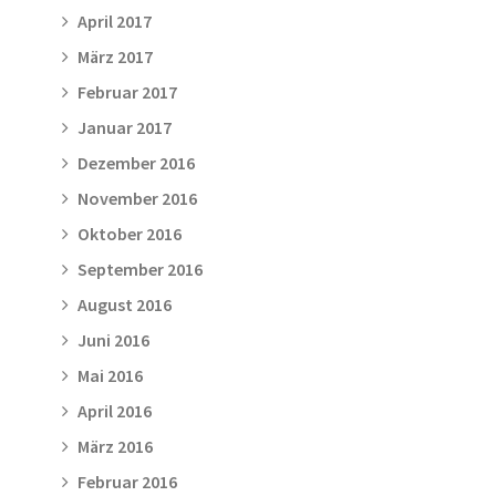
April 2017
März 2017
Februar 2017
Januar 2017
Dezember 2016
November 2016
Oktober 2016
September 2016
August 2016
Juni 2016
Mai 2016
April 2016
März 2016
Februar 2016