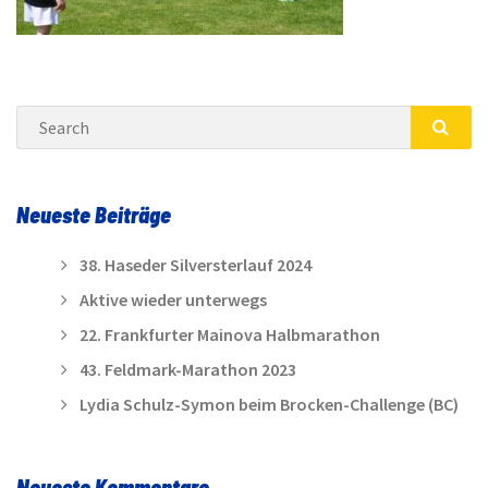
Search
SEA
Neueste Beiträge
38. Haseder Silversterlauf 2024
Aktive wieder unterwegs
22. Frankfurter Mainova Halbmarathon
43. Feldmark-Marathon 2023
Lydia Schulz-Symon beim Brocken-Challenge (BC)
Neueste Kommentare