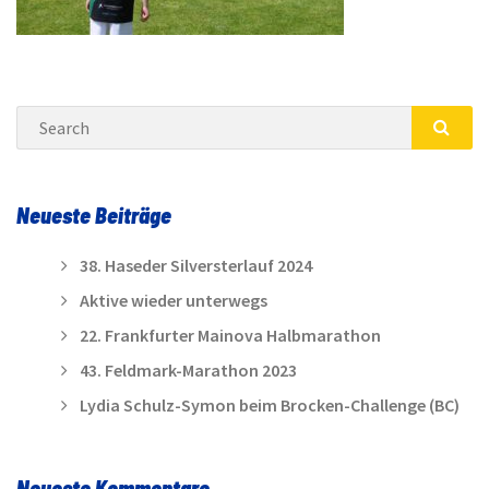
Search
SEA
Neueste Beiträge
38. Haseder Silversterlauf 2024
Aktive wieder unterwegs
22. Frankfurter Mainova Halbmarathon
43. Feldmark-Marathon 2023
Lydia Schulz-Symon beim Brocken-Challenge (BC)
Neueste Kommentare