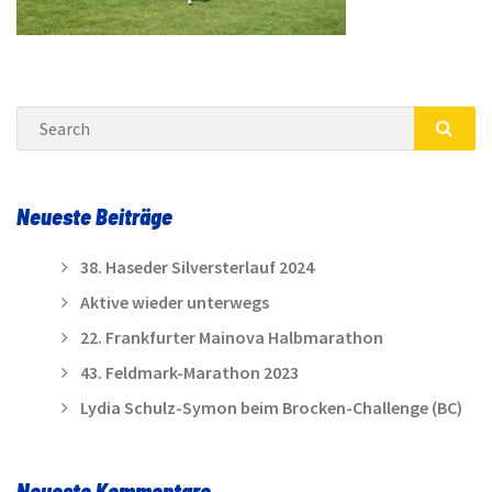
Search
SEA
Neueste Beiträge
38. Haseder Silversterlauf 2024
Aktive wieder unterwegs
22. Frankfurter Mainova Halbmarathon
43. Feldmark-Marathon 2023
Lydia Schulz-Symon beim Brocken-Challenge (BC)
Neueste Kommentare