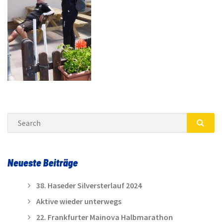
Search
SEA
Neueste Beiträge
38. Haseder Silversterlauf 2024
Aktive wieder unterwegs
22. Frankfurter Mainova Halbmarathon