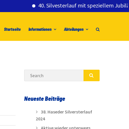
40. Silvesterlauf mit speziellem Jubiläumsg
Startseite
Informationen
Abteilungen
Search
SEARCH
Neueste Beiträge
38. Haseder Silversterlauf
2024
Aktive wieder unterwegs