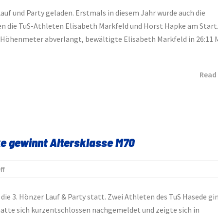
auf und Party geladen. Erstmals in diesem Jahr wurde auch die
die TuS-Athleten Elisabeth Markfeld und Horst Hapke am Start.
e Höhenmeter abverlangt, bewältigte Elisabeth Markfeld in 26:11
Read
ke gewinnt Altersklasse M70
ff
ie 3. Hönzer Lauf & Party statt. Zwei Athleten des TuS Hasede gi
hatte sich kurzentschlossen nachgemeldet und zeigte sich in