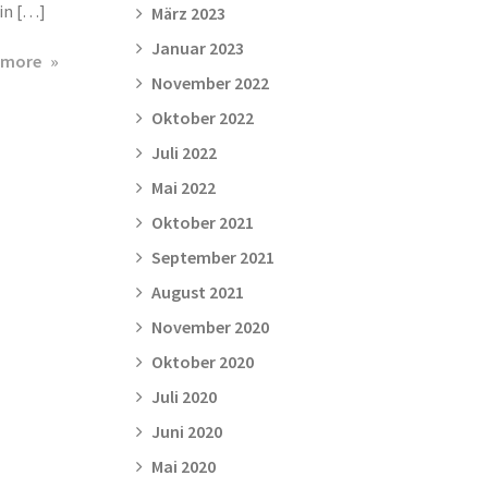
 in […]
März 2023
Januar 2023
about
 more
November 2022
3.
Hönzer
Oktober 2022
Lauf
Juli 2022
&
Mai 2022
Party:
Horst
Oktober 2021
Hapke
September 2021
gewinnt
August 2021
Altersklasse
M70
November 2020
Oktober 2020
Juli 2020
Juni 2020
Mai 2020