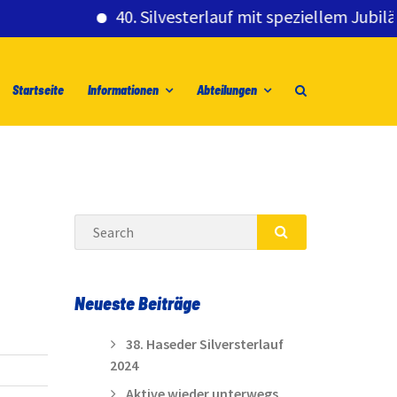
40. Silvesterlauf mit speziellem Jubiläumsg
Startseite
Informationen
Abteilungen
Search
SEARCH
Neueste Beiträge
38. Haseder Silversterlauf
2024
Aktive wieder unterwegs