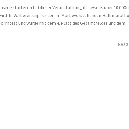
sede starteten bei dieser Veranstaltung, die jeweils über 10.000m
wird. In Vorbereitung für den im Mai bevorstehenden Halbmarath
 Formtest und wurde mit dem 4. Platz des Gesamtfeldes und dem
Read