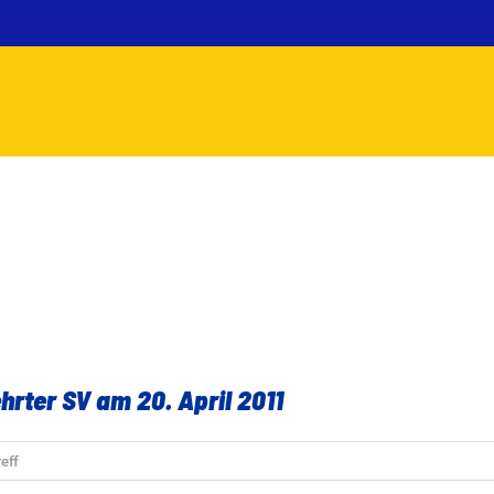
rter SV am 20. April 2011
eff