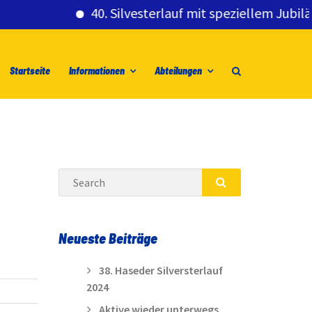
40. Silvesterlauf mit speziellem Jubiläumsg
Startseite
Informationen
Abteilungen
Search
SEARCH
Neueste Beiträge
38. Haseder Silversterlauf
2024
Aktive wieder unterwegs