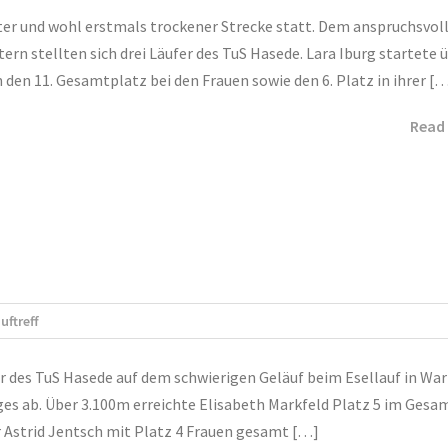
etter und wohl erstmals trockener Strecke statt. Dem anspruchsvol
 stellten sich drei Läufer des TuS Hasede. Lara Iburg startete 
 den 11. Gesamtplatz bei den Frauen sowie den 6. Platz in ihrer [
Read
uftreff
er des TuS Hasede auf dem schwierigen Geläuf beim Esellauf in War
iges ab. Über 3.100m erreichte Elisabeth Markfeld Platz 5 im Gesa
r Astrid Jentsch mit Platz 4 Frauen gesamt […]