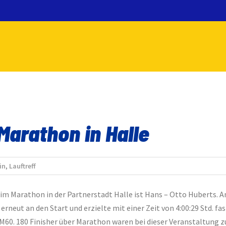
 Marathon in Halle
in
,
Lauftreff
m Marathon in der Partnerstadt Halle ist Hans – Otto Huberts. 
rneut an den Start und erzielte mit einer Zeit von 4:00:29 Std. fas
 M60. 180 Finisher über Marathon waren bei dieser Veranstaltung z