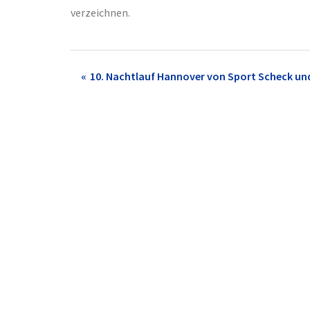
verzeichnen.
Post
10. Nachtlauf Hannover von Sport Scheck u
navigation