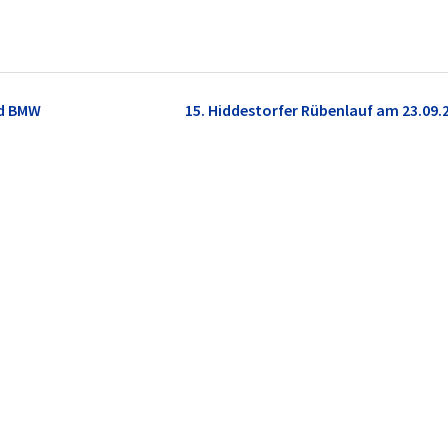
nd BMW
15. Hiddestorfer Rübenlauf am 23.09.