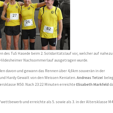
n des TuS Hasede beim 2. Solidaritätslauf vor, welcher auf nahezu
de Hildesheimer Nachsommerlauf ausgetragen wurde.
lden davon und gewann das Rennen über 4,6km souverän in der
 und Hardy Gewalt von den Weissen Keniaten.
Andreas Tetze
l bele
ltersklasse M50. Nach 23:22 Minuten erreichte
Elisabeth Markfeld
da
wettbewerb und erreichte als 5. sowie als 3. in der Altersklasse M