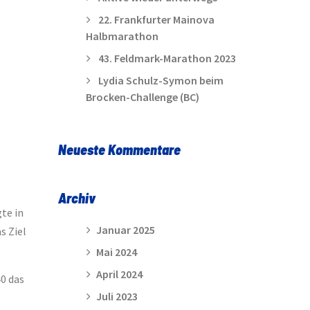
22. Frankfurter Mainova
Halbmarathon
43. Feldmark-Marathon 2023
Lydia Schulz-Symon beim
Brocken-Challenge (BC)
Neueste Kommentare
Archiv
gte in
Januar 2025
s Ziel
Mai 2024
April 2024
40 das
Juli 2023