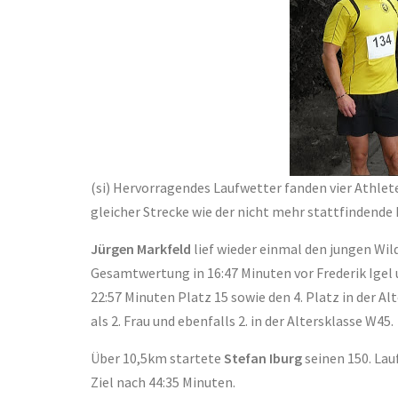
(si) Hervorragendes Laufwetter fanden vier Athlete
gleicher Strecke wie der nicht mehr stattfinden
Jürgen Markfeld
lief wieder einmal den jungen Wi
Gesamtwertung in 16:47 Minuten vor Frederik Igel
22:57 Minuten Platz 15 sowie den 4. Platz in der A
als 2. Frau und ebenfalls 2. in der Altersklasse W45.
Über 10,5km startete
Stefan Iburg
seinen 150. Lauf
Ziel nach 44:35 Minuten.