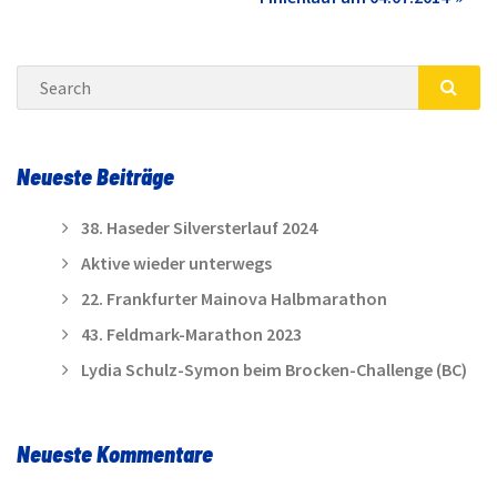
navigation
Search
SEA
Neueste Beiträge
38. Haseder Silversterlauf 2024
Aktive wieder unterwegs
22. Frankfurter Mainova Halbmarathon
43. Feldmark-Marathon 2023
Lydia Schulz-Symon beim Brocken-Challenge (BC)
Neueste Kommentare