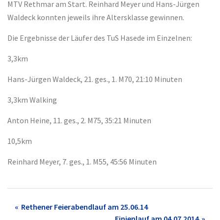
MTV Rethmar am Start. Reinhard Meyer und Hans-Jürgen
Waldeck konnten jeweils ihre Altersklasse gewinnen.
Die Ergebnisse der Läufer des TuS Hasede im Einzelnen:
3,3km
Hans-Jürgen Waldeck, 21. ges., 1. M70, 21:10 Minuten
3,3km Walking
Anton Heine, 11. ges., 2. M75, 35:21 Minuten
10,5km
Reinhard Meyer, 7. ges., 1. M55, 45:56 Minuten
Post
Rethener Feierabendlauf am 25.06.14
Finienlauf am 04.07.2014