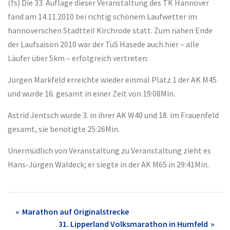
(fs) Die 33. Auflage dieser Veranstaltung des TK Hannover
fand am 14.11.2010 bei richtig schönem Laufwetter im
hannoverschen Stadtteil Kirchrode statt. Zum nahen Ende
der Laufsaison 2010 war der TuS Hasede auch hier – alle
Läufer über 5km – erfolgreich vertreten:
Jürgen Markfeld erreichte wieder einmal Platz 1 der AK M45
und wurde 16. gesamt in einer Zeit von 19:08Min.
Astrid Jentsch wurde 3. in ihrer AK W40 und 18. im Frauenfeld
gesamt, sie benötigte 25:26Min.
Unermüdlich von Veranstaltung zu Veranstaltung zieht es
Hans-Jürgen Waldeck; er siegte in der AK M65 in 29:41Min.
Post
Marathon auf Originalstrecke
31. Lipperland Volksmarathon in Humfeld