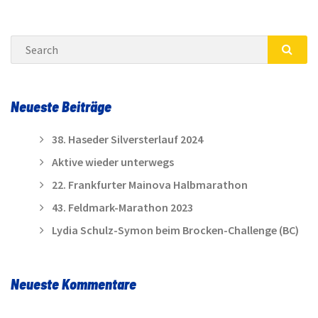
navigation
Search
SEA
Neueste Beiträge
38. Haseder Silversterlauf 2024
Aktive wieder unterwegs
22. Frankfurter Mainova Halbmarathon
43. Feldmark-Marathon 2023
Lydia Schulz-Symon beim Brocken-Challenge (BC)
Neueste Kommentare