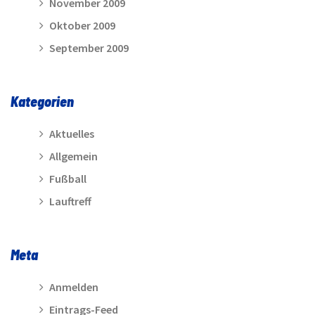
November 2009
Oktober 2009
September 2009
Kategorien
Aktuelles
Allgemein
Fußball
Lauftreff
Meta
Anmelden
Eintrags-Feed