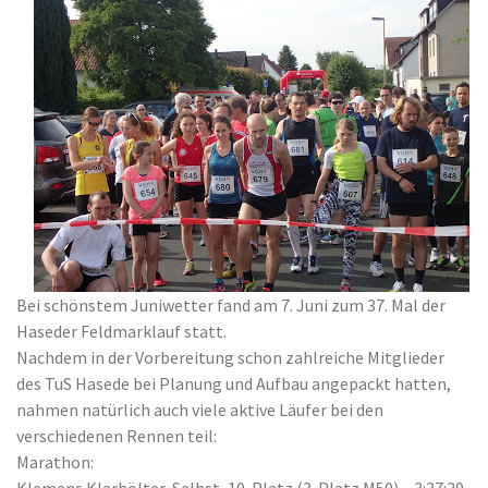
Bei schönstem Juniwetter fand am 7. Juni zum 37. Mal der
Haseder Feldmarklauf statt.
Nachdem in der Vorbereitung schon zahlreiche Mitglieder
des TuS Hasede bei Planung und Aufbau angepackt hatten,
nahmen natürlich auch viele aktive Läufer bei den
verschiedenen Rennen teil:
Marathon: