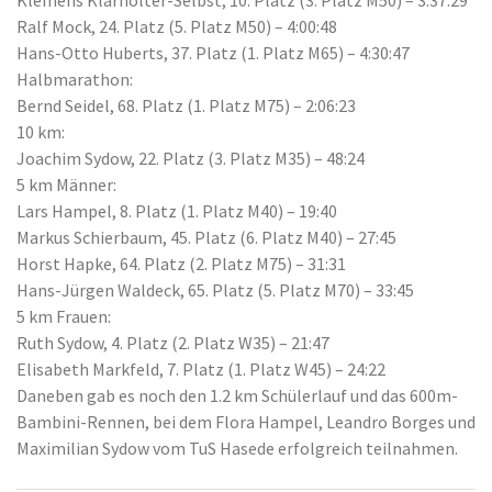
Klemens Klarhölter-Selbst, 10. Platz (3. Platz M50) – 3:37:29
Ralf Mock, 24. Platz (5. Platz M50) – 4:00:48
Hans-Otto Huberts, 37. Platz (1. Platz M65) – 4:30:47
Halbmarathon:
Bernd Seidel, 68. Platz (1. Platz M75) – 2:06:23
10 km:
Joachim Sydow, 22. Platz (3. Platz M35) – 48:24
5 km Männer:
Lars Hampel, 8. Platz (1. Platz M40) – 19:40
Markus Schierbaum, 45. Platz (6. Platz M40) – 27:45
Horst Hapke, 64. Platz (2. Platz M75) – 31:31
Hans-Jürgen Waldeck, 65. Platz (5. Platz M70) – 33:45
5 km Frauen:
Ruth Sydow, 4. Platz (2. Platz W35) – 21:47
Elisabeth Markfeld, 7. Platz (1. Platz W45) – 24:22
Daneben gab es noch den 1.2 km Schülerlauf und das 600m-
Bambini-Rennen, bei dem Flora Hampel, Leandro Borges und
Maximilian Sydow vom TuS Hasede erfolgreich teilnahmen.