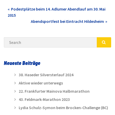
Post
Podestplätze beim 14. Adlumer Abendlauf am 30. Mai
2015
navigation
Abendsportfest bei Eintracht Hildesheim
Search
SEA
Neueste Beiträge
38. Haseder Silversterlauf 2024
Aktive wieder unterwegs
22. Frankfurter Mainova Halbmarathon
43. Feldmark-Marathon 2023
Lydia Schulz-Symon beim Brocken-Challenge (BC)