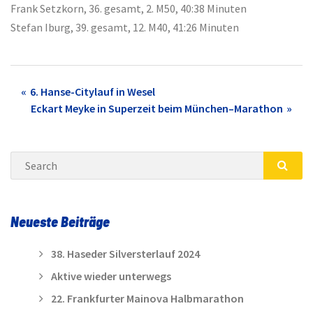
Frank Setzkorn, 36. gesamt, 2. M50, 40:38 Minuten
Stefan Iburg, 39. gesamt, 12. M40, 41:26 Minuten
Post
6. Hanse-Citylauf in Wesel
Eckart Meyke in Superzeit beim München–Marathon
navigation
Search
SEA
Neueste Beiträge
38. Haseder Silversterlauf 2024
Aktive wieder unterwegs
22. Frankfurter Mainova Halbmarathon