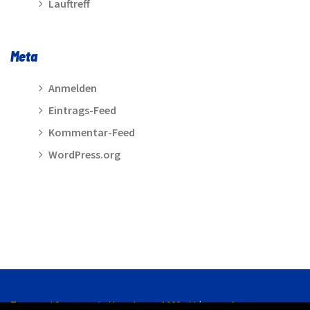
Lauftreff
Meta
Anmelden
Eintrags-Feed
Kommentar-Feed
WordPress.org
Turn- und Sportverein Hasede von 1928 e.V. |
Kontakt