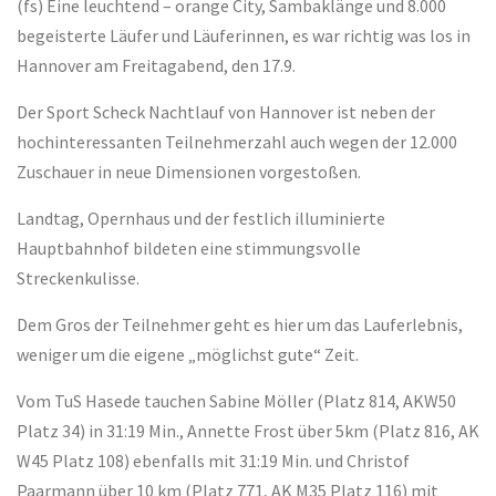
(fs) Eine leuchtend – orange City, Sambaklänge und 8.000
begeisterte Läufer und Läuferinnen, es war richtig was los in
Hannover am Freitagabend, den 17.9.
Der Sport Scheck Nachtlauf von Hannover ist neben der
hochinteressanten Teilnehmerzahl auch wegen der 12.000
Zuschauer in neue Dimensionen vorgestoßen.
Landtag, Opernhaus und der festlich illuminierte
Hauptbahnhof bildeten eine stimmungsvolle
Streckenkulisse.
Dem Gros der Teilnehmer geht es hier um das Lauferlebnis,
weniger um die eigene „möglichst gute“ Zeit.
Vom TuS Hasede tauchen Sabine Möller (Platz 814, AKW50
Platz 34) in 31:19 Min., Annette Frost über 5km (Platz 816, AK
W45 Platz 108) ebenfalls mit 31:19 Min. und Christof
Paarmann über 10 km (Platz 771, AK M35 Platz 116) mit