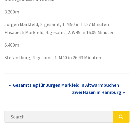
3.200m
Jürgen Markfeld, 2. gesamt, 1. M50 in 11:27 Minuten
Elisabeth Markfeld, 4. gesamt, 2. W45 in 16:09 Minuten
6.400m
Stefan Iburg, 4. gesamt, 1. M40 in 26:43 Minuten
Post
Gesamtsieg für Jürgen Markfeld in Altwarmbüchen
Zwei Hasen in Hamburg
navigation
Search
SEA