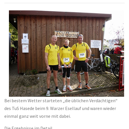
Bei bestem Wetter starteten „die üblichen Verdächtigen“
des TuS Hasede beim 9. Warzer Esellauf und waren wieder
einmal ganz weit vorne mit dabei.
Die Ergebnisse im Detail